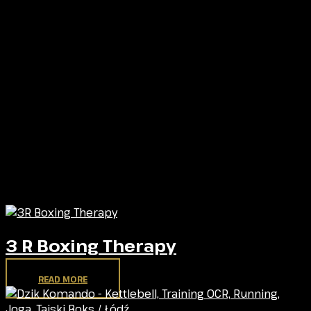
Sprawdź inne kluby walki
3 R Boxing Therapy
READ MORE