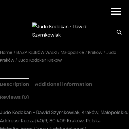
Home
/
BAZA KLUBÓW WALKI
/
Małopolskie
/
Kraków
/
Judo
Kraków
/ Judo Kodokan Kraków
Description
Additional information
Reviews (0)
Judo Kodokan – Dawid Szymkowiak, Kraków, Małopolskie.
Address: Ruczaj 40/9, 30-409 Kraków, Polska