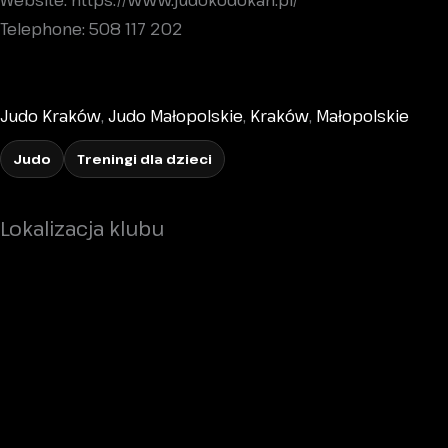
Website: https://www.judokodokan.pl/
Telephone: 508 117 202
Judo Kraków
,
Judo Małopolskie
,
Kraków
,
Małopolskie
Judo
Treningi dla dzieci
Lokalizacja klubu