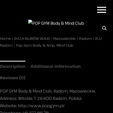
Home
/
BAZA KLUBÓW WALKI
/
Mazowieckie
/
Radom
/
BJJ
Radom
/ Pop Gym Body & Amp; Mind Club
Description
Additional information
Reviews (0)
POP GYM Body & Mind Club, Radom, Mazowieckie.
Address: Witolda 7, 26-600 Radom, Polska
Website: http://www.popgym.pl/