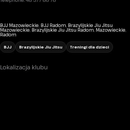
Telephone: 48 377 88 78
BJJ Mazowieckie
,
BJJ Radom
,
Brazylijskie Jiu Jitsu
Mazowieckie
,
Brazylijskie Jiu Jitsu Radom
,
Mazowieckie
,
Radom
BJJ
Brazylijskie Jiu Jitsu
Treningi dla dzieci
Lokalizacja klubu