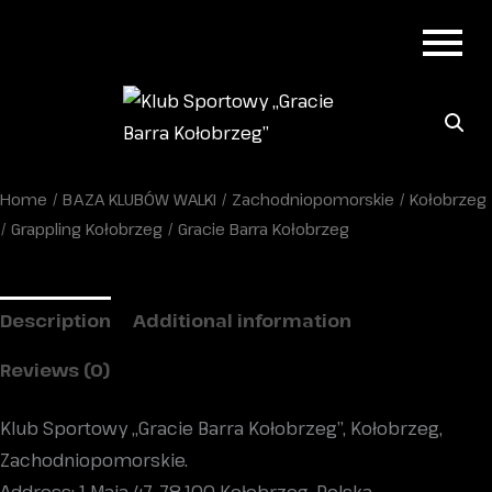
Home
/
BAZA KLUBÓW WALKI
/
Zachodniopomorskie
/
Kołobrzeg
/
Grappling Kołobrzeg
/ Gracie Barra Kołobrzeg
Description
Additional information
Reviews (0)
Klub Sportowy „Gracie Barra Kołobrzeg”, Kołobrzeg,
Zachodniopomorskie.