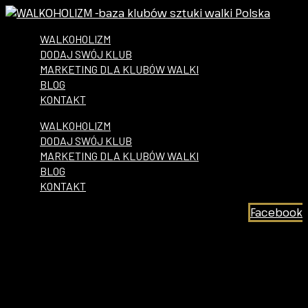
WALKOHOLIZM
DODAJ SWÓJ KLUB
MARKETING DLA KLUBÓW WALKI
BLOG
KONTAKT
WALKOHOLIZM
DODAJ SWÓJ KLUB
MARKETING DLA KLUBÓW WALKI
BLOG
KONTAKT
Facebook