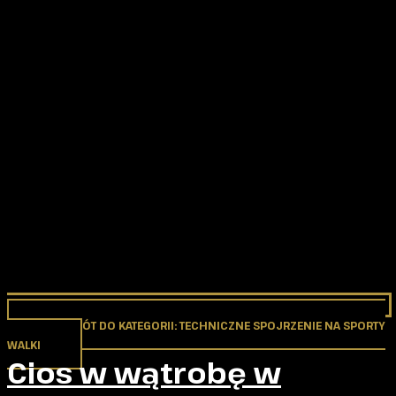
POWRÓT DO KATEGORII: TECHNICZNE SPOJRZENIE NA SPORTY
WALKI
Cios w wątrobę w