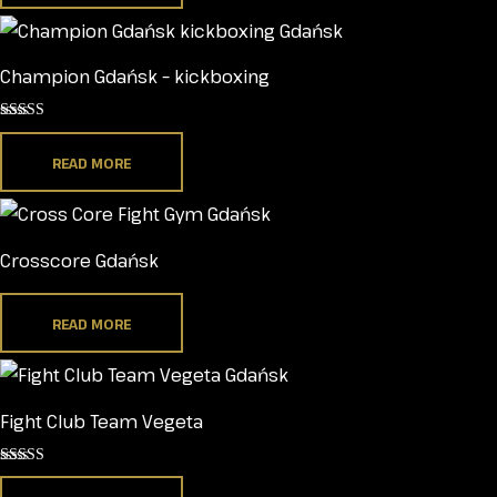
Champion Gdańsk – kickboxing
Rated
5.00
out of 5
READ MORE
Crosscore Gdańsk
READ MORE
Fight Club Team Vegeta
Rated
5.00