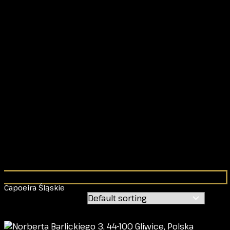
Capoeira Śląskie
Showing all 6 results