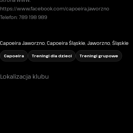
Strona WWW:
https://www.facebook.com/capoeira.jaworzno
Telefon: 789 198 989
Capoeira Jaworzno
,
Capoeira Śląskie
,
Jaworzno
,
Śląskie
Capoeira
Treningi dla dzieci
Treningi grupowe
Lokalizacja klubu